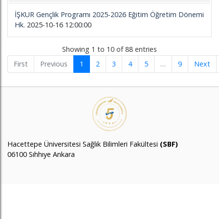
İŞKUR Gençlik Programı 2025-2026 Eğitim Öğretim Dönemi
Hk.
2025-10-16 12:00:00
Showing 1 to 10 of 88 entries
First
Previous
1
2
3
4
5
…
9
Next
Hacettepe Üniversitesi Sağlık Bilimleri Fakültesi
(SBF)
06100 Sıhhıye Ankara