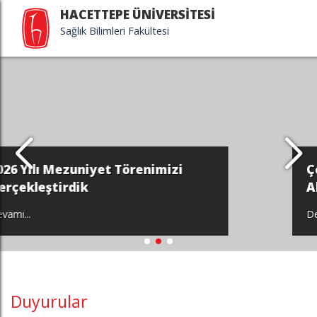
HACETTEPE ÜNİVERSİTESİ
Sağlık Bilimleri Fakültesi
Çocuk Gelişimi Bölümümüzün
Akreditasyonu Hk.
Devamı...
Duyurular