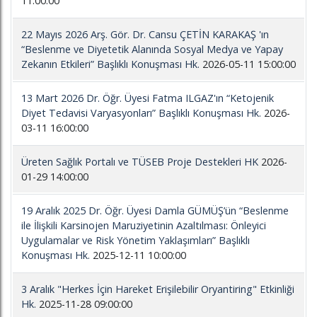
11:00:00
22 Mayıs 2026 Arş. Gör. Dr. Cansu ÇETİN KARAKAŞ 'ın
“Beslenme ve Diyetetik Alanında Sosyal Medya ve Yapay
Zekanın Etkileri” Başlıklı Konuşması Hk.
2026-05-11 15:00:00
13 Mart 2026 Dr. Öğr. Üyesi Fatma ILGAZ'ın “Ketojenik
Diyet Tedavisi Varyasyonları” Başlıklı Konuşması Hk.
2026-
03-11 16:00:00
Üreten Sağlık Portalı ve TÜSEB Proje Destekleri HK
2026-
01-29 14:00:00
19 Aralık 2025 Dr. Öğr. Üyesi Damla GÜMÜŞ’ün “Beslenme
ile İlişkili Karsinojen Maruziyetinin Azaltılması: Önleyici
Uygulamalar ve Risk Yönetim Yaklaşımları” Başlıklı
Konuşması Hk.
2025-12-11 10:00:00
3 Aralık "Herkes İçin Hareket Erişilebilir Oryantiring" Etkinliği
Hk.
2025-11-28 09:00:00