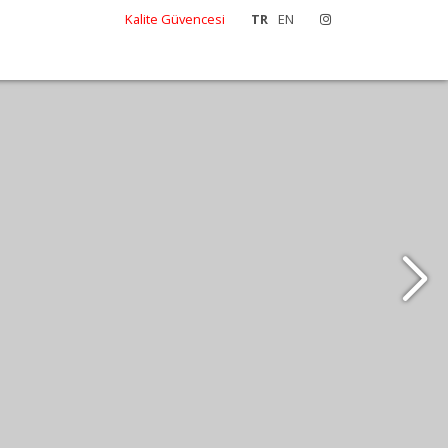
Kalite Güvencesi
TR
EN