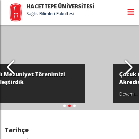
HACETTEPE ÜNİVERSİTESİ
Sağlık Bilimleri Fakültesi
zi
Çocuk Gelişimi Bölümümüzün
Akreditasyonu Hk.
Devamı...
Tarihçe