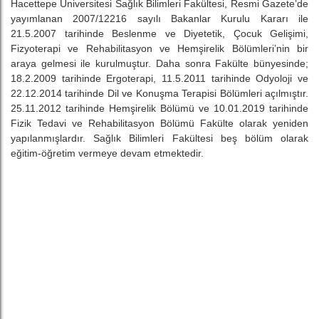
Hacettepe Üniversitesi Sağlık Bilimleri Fakültesi, Resmi Gazete’de
yayımlanan 2007/12216 sayılı Bakanlar Kurulu Kararı ile
21.5.2007 tarihinde Beslenme ve Diyetetik, Çocuk Gelişimi,
Fizyoterapi ve Rehabilitasyon ve Hemşirelik Bölümleri’nin bir
araya gelmesi ile kurulmuştur. Daha sonra Fakülte bünyesinde;
18.2.2009 tarihinde Ergoterapi, 11.5.2011 tarihinde Odyoloji ve
22.12.2014 tarihinde Dil ve Konuşma Terapisi Bölümleri açılmıştır.
25.11.2012 tarihinde Hemşirelik Bölümü ve 10.01.2019 tarihinde
Fizik Tedavi ve Rehabilitasyon Bölümü Fakülte olarak yeniden
yapılanmışlardır. Sağlık Bilimleri Fakültesi beş bölüm olarak
eğitim-öğretim vermeye devam etmektedir.