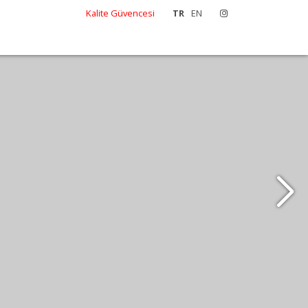
Kalite Güvencesi
TR
EN