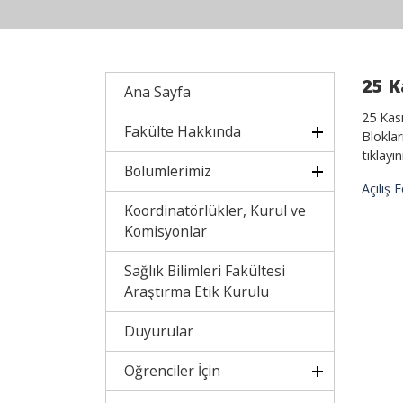
25 K
Ana Sayfa
25 Kas
Fakülte Hakkında
Bloklar
tıklayın
Bölümlerimiz
Açılış 
Koordinatörlükler, Kurul ve
Komisyonlar
Sağlık Bilimleri Fakültesi
Araştırma Etik Kurulu
Duyurular
Öğrenciler İçin