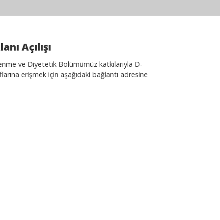
nı Açılışı
slenme ve Diyetetik Bölümümüz katkılarıyla D-
aflarına erişmek için aşağıdaki bağlantı adresine