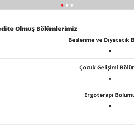
dite Olmuş Bölümlerimiz
Beslenme ve Diyetetik 
Çocuk Gelişimi Böl
Ergoterapi Bölüm