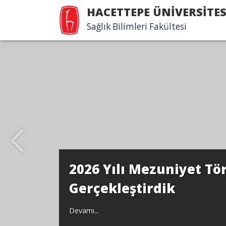
HACETTEPE ÜNİVERSİTES
Sağlık Bilimleri Fakültesi
Çocuk G
Akredit
Devamı...