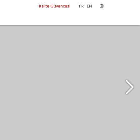
Kalite Güvencesi
TR
EN